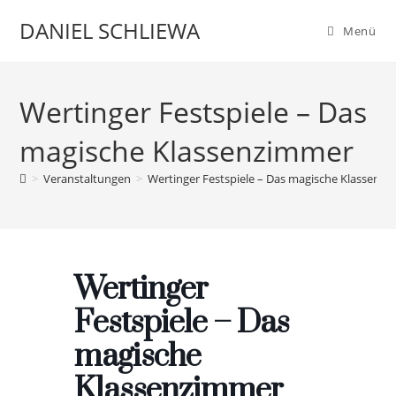
Zum
DANIEL SCHLIEWA
Menü
Inhalt
springen
Wertinger Festspiele – Das
magische Klassenzimmer
>
Veranstaltungen
>
Wertinger Festspiele – Das magische Klassenz
Wertinger
Festspiele – Das
magische
Klassenzimmer