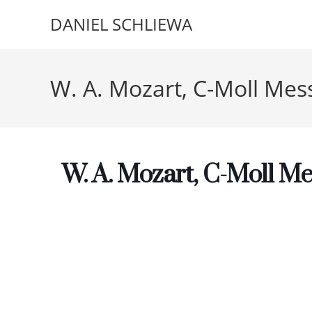
Zum
DANIEL SCHLIEWA
Inhalt
springen
W. A. Mozart, C-Moll Me
W. A. Mozart, C-Moll M