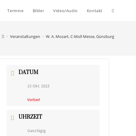
Website-
Termine
Bilder
Video/Audio
Kontakt
Suche
>
Veranstaltungen
>
W. A. Mozart, C-Moll Messe, Günzburg
umschalten
DATUM
15 Okt. 2023
Vorbei!
UHRZEIT
Ganztägig