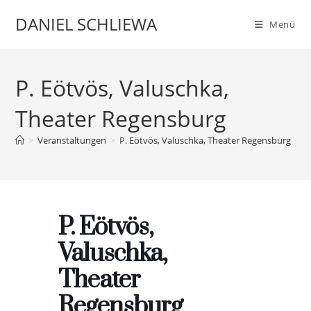
Zum
DANIEL SCHLIEWA
Menü
Inhalt
springen
P. Eötvös, Valuschka,
Theater Regensburg
>
Veranstaltungen
>
P. Eötvös, Valuschka, Theater Regensburg
P. Eötvös,
Valuschka,
Theater
Regensburg