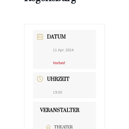
DATUM
11 Apr. 2024
Vorbei!
UHRZEIT
19:30
VERANSTALTER
THEATER