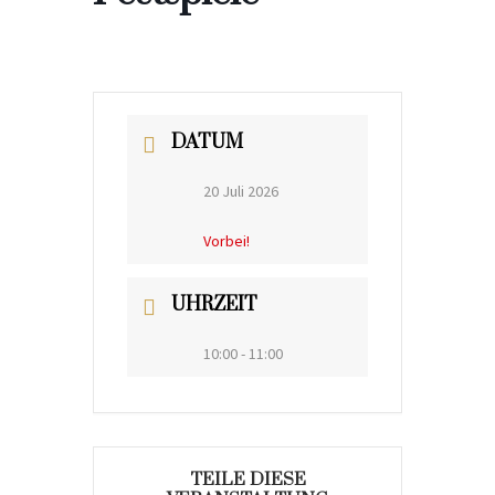
DATUM
20 Juli 2026
Vorbei!
UHRZEIT
10:00 - 11:00
TEILE DIESE