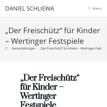
Zum
DANIEL SCHLIEWA
Menü
Inhalt
springen
„Der Freischütz“ für Kinder
– Wertinger Festspiele
>
Veranstaltungen
>
„Der Freischütz“ für Kinder – Wertinger Festspie
„Der Freischütz“
für Kinder –
Wertinger
Festspiele