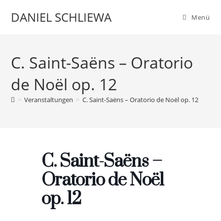
Zum
DANIEL SCHLIEWA
Menü
Inhalt
springen
C. Saint-Saëns – Oratorio
de Noël op. 12
>
Veranstaltungen
>
C. Saint-Saëns – Oratorio de Noël op. 12
C. Saint-Saëns –
Oratorio de Noël
op. 12