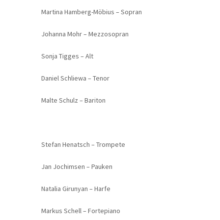
Martina Hamberg-Möbius – Sopran
Johanna Mohr – Mezzosopran
Sonja Tigges – Alt
Daniel Schliewa – Tenor
Malte Schulz – Bariton
Stefan Henatsch – Trompete
Jan Jochimsen – Pauken
Natalia Girunyan – Harfe
Markus Schell – Fortepiano