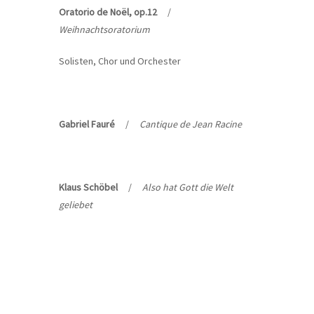
Oratorio de Noël, op.12
/
Weihnachtsoratorium
Solisten, Chor und Orchester
Gabriel Fauré
/
Cantique de Jean Racine
Klaus Schöbel
/
Also hat Gott die Welt
geliebet