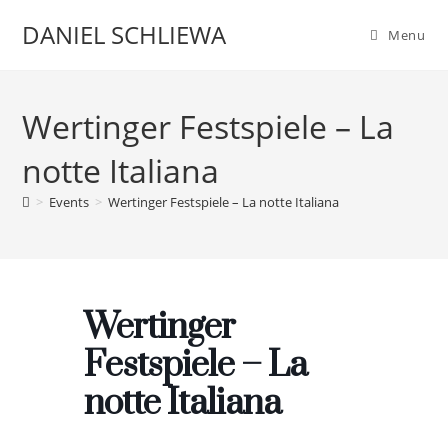
Skip
DANIEL SCHLIEWA
Menu
to
content
Wertinger Festspiele – La
notte Italiana
>
Events
>
Wertinger Festspiele – La notte Italiana
Wertinger
Festspiele – La
notte Italiana