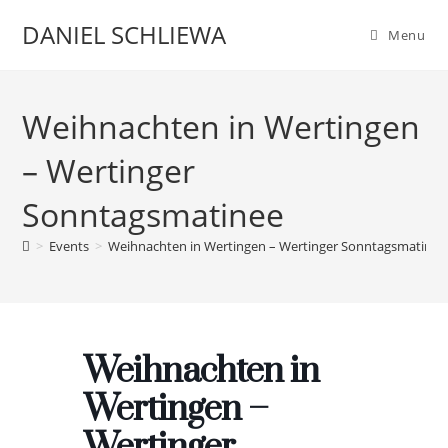
Skip
DANIEL SCHLIEWA
Menu
to
content
Weihnachten in Wertingen
– Wertinger
Sonntagsmatinee
>
Events
>
Weihnachten in Wertingen – Wertinger Sonntagsmatinee
Weihnachten in
Wertingen –
Wertinger