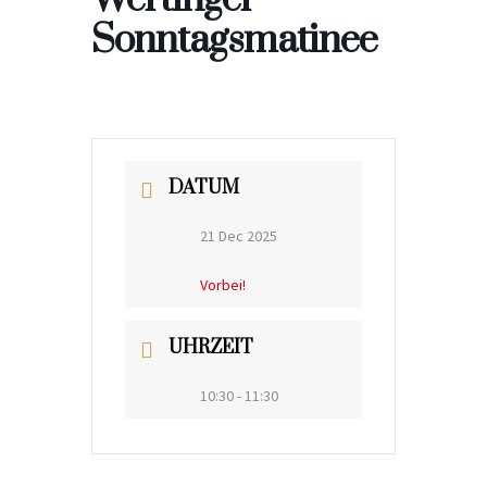
Sonntagsmatinee
DATUM
21 Dec 2025
Vorbei!
UHRZEIT
10:30 - 11:30