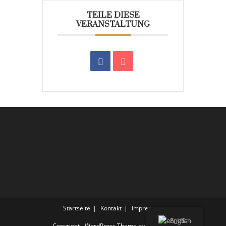
TEILE DIESE
VERANSTALTUNG
Startseite
Kontakt
Impressum
English
Copyright - WordPress Theme by OceanWP