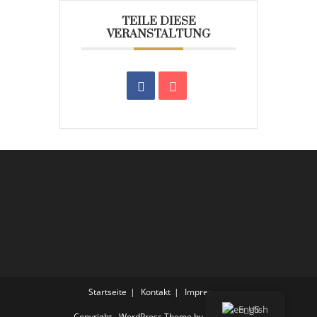
TEILE DIESE
VERANSTALTUNG
Startseite
Kontakt
Impressum
English
Copyright - WordPress Theme by OceanWP