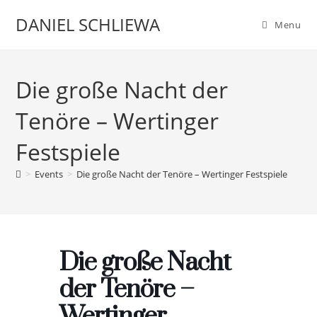
Skip
DANIEL SCHLIEWA
Menu
to
content
Die große Nacht der
Tenöre – Wertinger
Festspiele
>
Events
>
Die große Nacht der Tenöre – Wertinger Festspiele
Die große Nacht
der Tenöre –
Wertinger