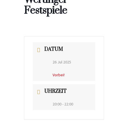
Festspiele
DATUM
26 Jul 2025
Vorbei!
UHRZEIT
20:00 - 22:00